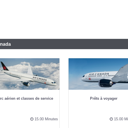
anada
rc aérien et classes de service
Prêts à voyager
15.00 Minutes
15.00 Mi