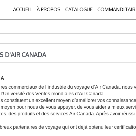
ACCUEIL
À PROPOS
CATALOGUE
COMMANDITAIR
S D'AIR CANADA
DA
s commerciaux de l’industrie du voyage d’Air Canada, nous vous
 : l’Université des Ventes mondiales d’Air Canada.
 Ils constituent un excellent moyen d’améliorer vos connaissances
e moyen pour nous de vous appuyer, de vous aider à mieux servir
s, des produits et des services Air Canada. Après avoir réussi l
ux partenaires de voyage qui ont déjà obtenu leur certificatio