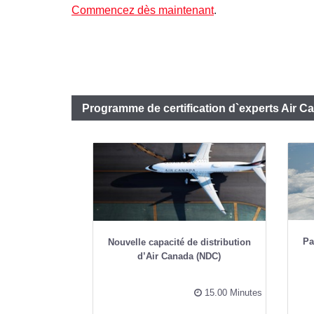
Commencez dès maintenant
.
Programme de certification d`experts Air C
Pa
Nouvelle capacité de distribution
d’Air Canada​ (NDC)
15.00 Minutes