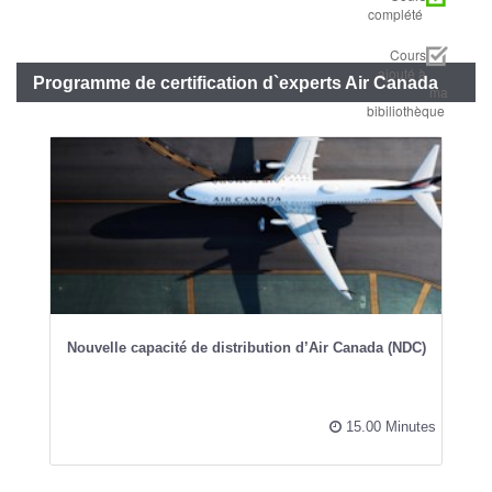
complété
Cours
ajouté à
Programme de certification d`experts Air Canada
ma
bibiliothèque
Nouvelle capacité de distribution d’Air Canada​ (NDC)
15.00 Minutes